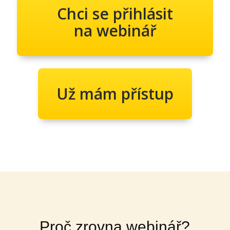
Chci se přihlásit
na webinář
Už mám přístup
Proč zrovna webinář?