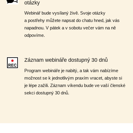
otázky
Webinář bude vysílaný živě. Svoje otázky
a postřehy můžete napsat do chatu hned, jak vás
napadnou. V pátek a v sobotu večer vám na ně
odpovíme.
Záznam webináře dostupný 30 dnů
Program webináře je nabitý, a tak vám nabízíme
možnost se k jednotlivým praxím vracet, abyste si
je lépe zažili. Záznam víkendu bude ve vaší členské
sekci dostupný 30 dnů.