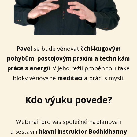
Pavel
se bude věnovat
čchi-kugovým
pohybům
,
postojovým praxím a technikám
práce s energií
. V jeho režii proběhnou také
bloky věnované
meditaci
a práci s myslí.
Kdo výuku povede?
Webinář pro vás společně naplánovali
a sestavili
hlavní instruktor Bodhidharmy