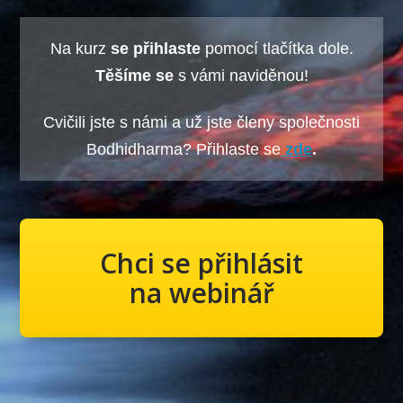
Na kurz
se přihlaste
pomocí tlačítka dole.
Těšíme se
s vámi naviděnou!
Cvičili jste s námi a už jste členy
společnosti
Bodhidharma? Přihlaste se
zde
.
Chci se přihlásit
na webinář