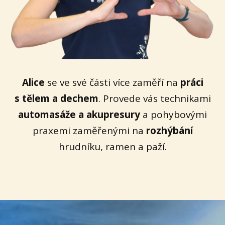
Alice
se ve své části více zaměří na
práci
s tělem a dechem
. Provede vás technikami
automasáže a akupresury
a pohybovými
praxemi zaměřenými na
rozhýbání
hrudníku, ramen a paží.