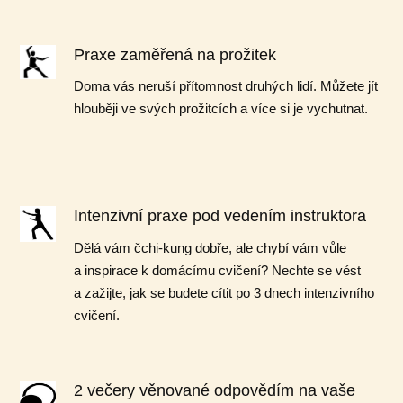
Praxe zaměřená na prožitek
Doma vás neruší přítomnost druhých lidí. Můžete jít
hlouběji ve svých prožitcích a více si je vychutnat.
Intenzivní praxe pod vedením instruktora
Dělá vám čchi-kung dobře, ale chybí vám vůle
a inspirace k domácímu cvičení? Nechte se vést
a zažijte, jak se budete cítit po 3 dnech intenzivního
cvičení.
2 večery věnované odpovědím na vaše