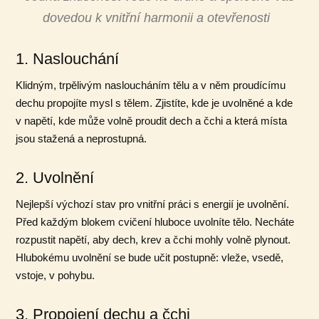
dovedou k vnitřní harmonii a otevřenosti
1. Naslouchání
Klidným, trpělivým nasloucháním tělu a v něm proudícímu
dechu propojíte mysl s tělem. Zjistíte, kde je uvolněné a kde
v napětí, kde může volně proudit dech a čchi a která místa
jsou stažená a neprostupná.
2. Uvolnění
Nejlepší výchozí stav pro vnitřní práci s energií je uvolnění.
Před každým blokem cvičení hluboce uvolníte tělo. Necháte
rozpustit napětí, aby dech, krev a čchi mohly volně plynout.
Hlubokému uvolnění se bude učit postupně: vleže, vsedě,
vstoje, v pohybu.
3. Propojení dechu a čchi