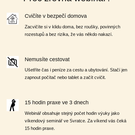
Cvičíte v bezpečí domova
Zacvičíte si v klidu doma, bez roušky, povinných
rozestupů a bez rizika, že vás někdo nakazí.
Nemusíte cestovat
Ušetříte čas i peníze za cestu a ubytování. Stačí jen
zapnout počítač nebo tablet a začít cvičit.
15 hodin praxe ve 3 dnech
Webinář obsahuje stejný počet hodin výuky jako
víkendový seminář ve Svratce. Za víkend vás čeká
15 hodin praxe.