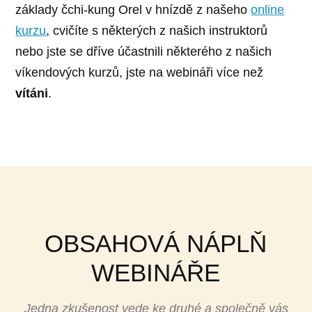
základy čchi-kung Orel v hnízdě z našeho
online
kurzu
, cvičíte s některých z našich instruktorů
nebo jste se dříve účastnili některého z našich
víkendových kurzů, jste na webináři více než
vítáni
.
OBSAHOVÁ NÁPLŇ
WEBINÁŘE
Jedna zkušenost vede ke druhé a společně vás