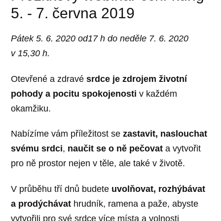
5. - 7. června 2019
Pátek 5. 6. 2020 od17 h do neděle 7. 6. 2020
v 15,30 h.
Otevřené a zdravé
srdce je zdrojem životní
pohody a pocitu spokojenosti
v každém
okamžiku.
Nabízíme vám příležitost se
zastavit, naslouchat
svému srdci
,
naučit se o ně pečovat
a vytvořit
pro ně prostor nejen v těle, ale také v životě.
V průběhu tří dnů budete
uvolňovat, rozhýbávat
a prodýchávat
hrudník, ramena a paže, abyste
vytvořili pro své srdce více místa a volnosti