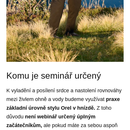
Komu je seminář určený
K vyladění a posílení srdce a nastolení rovnováhy
mezi živlem ohně a vody budeme využívat
praxe
základní úrovně stylu Orel v hnízdě.
Z toho
důvodu
není webinář určený úplným
začátečníkům,
ale pokud máte za sebou aspoň