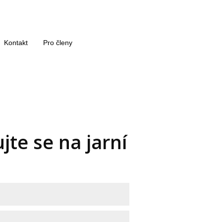
Kontakt
Pro členy
jte se na jarní
1